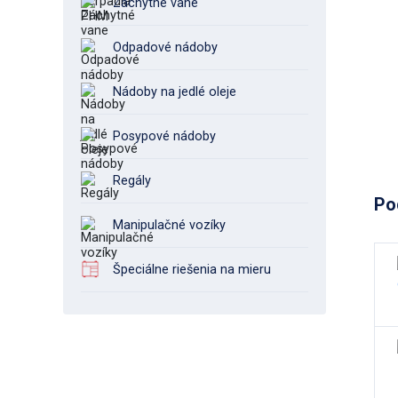
Záchytné vane
Odpadové nádoby
Nádoby na jedlé oleje
Posypové nádoby
Regály
Po
Manipulačné vozíky
Špeciálne riešenia na mieru