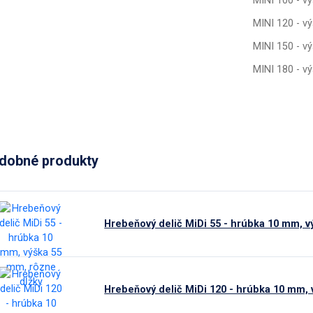
MINI 100 - v
MINI 120 - v
MINI 150 - v
MINI 180 - v
dobné produkty
Hrebeňový delič MiDi 55 - hrúbka 10 mm, v
Hrebeňový delič MiDi 120 - hrúbka 10 mm, 