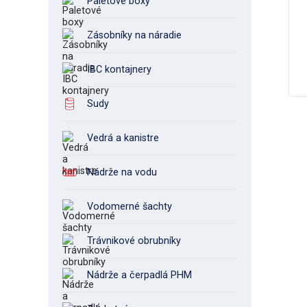
Paletové boxy
Zásobníky na náradie
IBC kontajnery
Sudy
Vedrá a kanistre
Nádrže na vodu
Vodomerné šachty
Trávnikové obrubníky
Nádrže a čerpadlá PHM