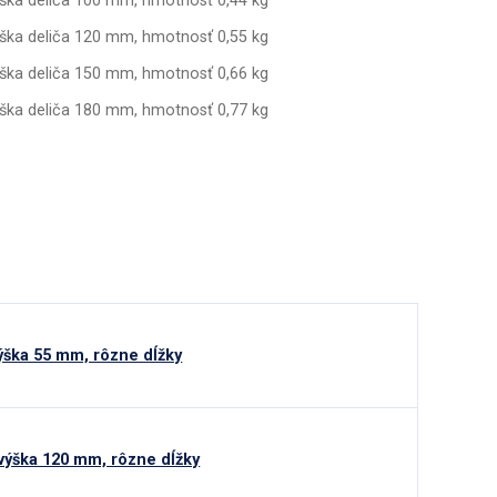
ýška deliča 100 mm, hmotnosť 0,44 kg
ýška deliča 120 mm, hmotnosť 0,55 kg
ýška deliča 150 mm, hmotnosť 0,66 kg
ýška deliča 180 mm, hmotnosť 0,77 kg
ýška 55 mm, rôzne dĺžky
výška 120 mm, rôzne dĺžky