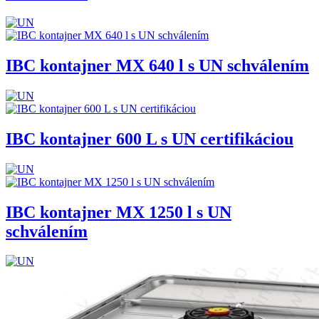
IBC kontajner MX 640 l s UN schválením
IBC kontajner 600 L s UN certifikáciou
IBC kontajner MX 1250 l s UN
schválením