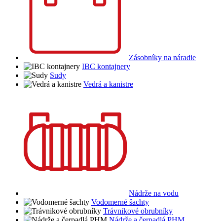
Zásobníky na náradie
IBC kontajnery
Sudy
Vedrá a kanistre
Nádrže na vodu
Vodomerné šachty
Trávnikové obrubníky
Nádrže a čerpadlá PHM