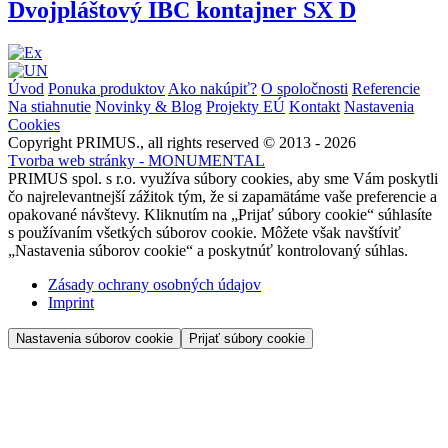
Dvojpláštový IBC kontajner SX D
Úvod
Ponuka produktov
Ako nakúpiť?
O spoločnosti
Referencie
Na stiahnutie
Novinky & Blog
Projekty EÚ
Kontakt
Nastavenia
Cookies
Copyright PRIMUS., all rights reserved © 2013 - 2026
Tvorba web stránky - MONUMENTAL
PRIMUS spol. s r.o. využíva súbory cookies, aby sme Vám poskytli
čo najrelevantnejší zážitok tým, že si zapamätáme vaše preferencie a
opakované návštevy. Kliknutím na „Prijať súbory cookie“ súhlasíte
s používaním všetkých súborov cookie. Môžete však navštíviť
„Nastavenia súborov cookie“ a poskytnúť kontrolovaný súhlas.
Zásady ochrany osobných údajov
Imprint
Nastavenia súborov cookie
Prijať súbory cookie