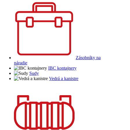
Zásobníky na
náradie
IBC kontajnery
Sudy
Vedrá a kanistre