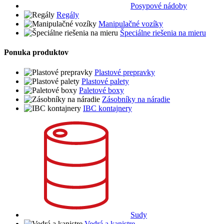
Posypové nádoby
Regály
Manipulačné vozíky
Špeciálne riešenia na mieru
Ponuka produktov
Plastové prepravky
Plastové palety
Paletové boxy
Zásobníky na náradie
IBC kontajnery
Sudy
Vedrá a kanistre