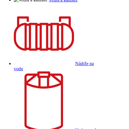
Nádrže na
vodu