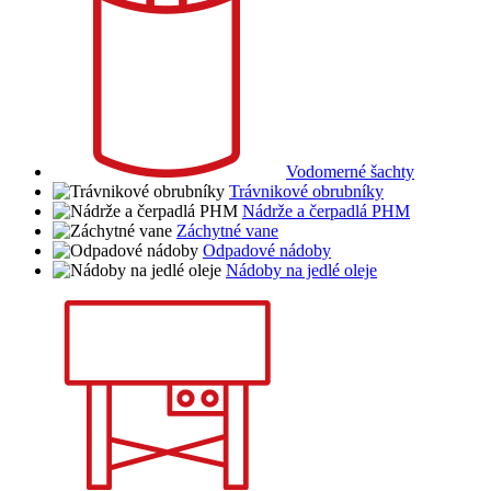
Vodomerné šachty
Trávnikové obrubníky
Nádrže a čerpadlá PHM
Záchytné vane
Odpadové nádoby
Nádoby na jedlé oleje