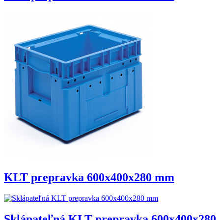
KLT prepravka 600x400x280 mm
Sklápateľná KLT prepravka 600x400x280