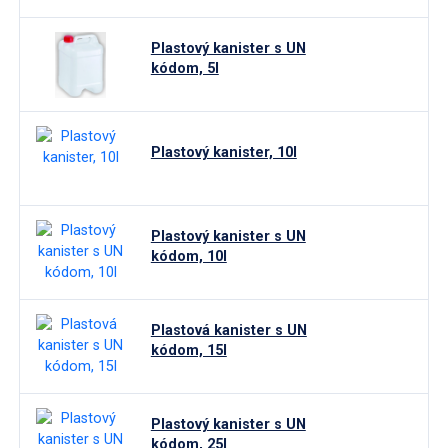
Regály
Plastový kanister s UN
Manipulačné vozíky
kódom, 5l
Špeciálne riešenia na mieru
Plastový kanister, 10l
Plastový kanister s UN
kódom, 10l
Plastová kanister s UN
kódom, 15l
Plastový kanister s UN
kódom, 25l