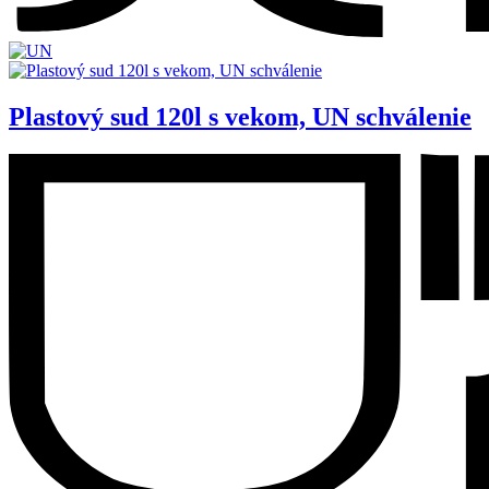
Plastový sud 120l s vekom, UN schválenie