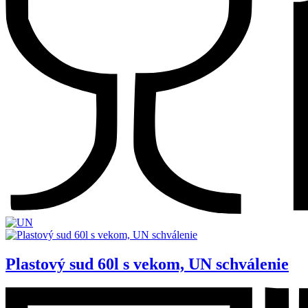
Plastový sud 60l s vekom, UN schválenie