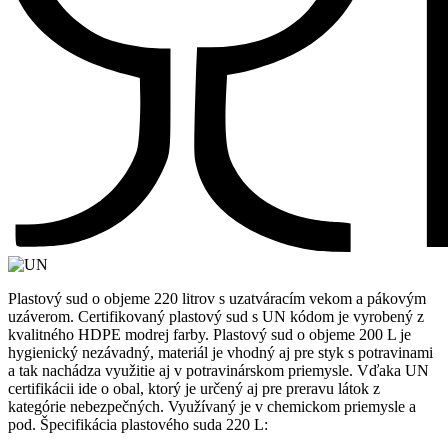
Plastový sud o objeme 220 litrov s uzatváracím vekom a pákovým
uzáverom. Certifikovaný plastový sud s UN kódom je vyrobený z
kvalitného HDPE modrej farby. Plastový sud o objeme 200 L je
hygienický nezávadný, materiál je vhodný aj pre styk s potravinami
a tak nachádza využitie aj v potravinárskom priemysle. Vďaka UN
certifikácii ide o obal, ktorý je určený aj pre preravu látok z
kategórie nebezpečných. Využívaný je v chemickom priemysle a
pod. Špecifikácia plastového suda 220 L: