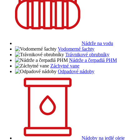
Nádrže na vodu
Vodomerné šachty
Trávnikové obrubníky
Nádrže a čerpadlá PHM
Záchytné vane
Odpadové nádoby
Nádoby na jedlé oleje