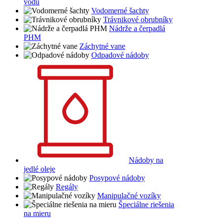
vodu
Vodomerné šachty
Trávnikové obrubníky
Nádrže a čerpadlá
PHM
Záchytné vane
Odpadové nádoby
Nádoby na
jedlé oleje
Posypové nádoby
Regály
Manipulačné vozíky
Špeciálne riešenia
na mieru