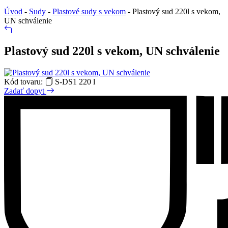
Úvod
-
Sudy
-
Plastové sudy s vekom
-
Plastový sud 220l s vekom,
UN schválenie
Plastový sud 220l s vekom, UN schválenie
Kód tovaru:
S-DS1 220 l
Zadať dopyt