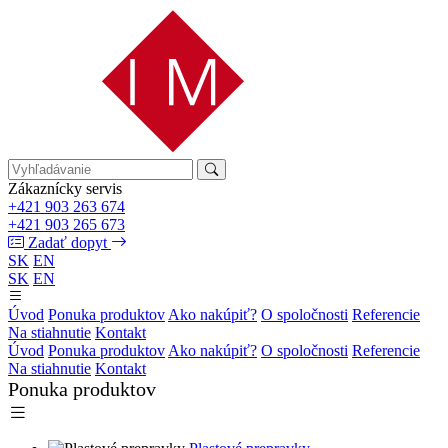
Zákaznícky servis
+421 903 263 674
+421 903 265 673
Zadať dopyt
SK
EN
SK
EN
Úvod
Ponuka produktov
Ako nakúpiť?
O spoločnosti
Referencie
Na stiahnutie
Kontakt
Úvod
Ponuka produktov
Ako nakúpiť?
O spoločnosti
Referencie
Na stiahnutie
Kontakt
Ponuka produktov