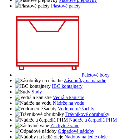
Plastové prepravky
Plastové palety
Paletové boxy
Zásobníky na náradie
IBC kontajnery
Sudy
Vedrá a kanistre
Nádrže na vodu
Vodomerné šachty
Trávnikové obrubníky
Nádrže a čerpadlá PHM
Záchytné vane
Odpadové nádoby
Nádoby na jedlé oleje