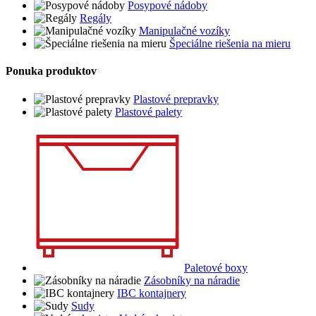
Posypové nádoby
Regály
Manipulačné vozíky
Špeciálne riešenia na mieru
Ponuka produktov
Plastové prepravky
Plastové palety
Paletové boxy
Zásobníky na náradie
IBC kontajnery
Sudy