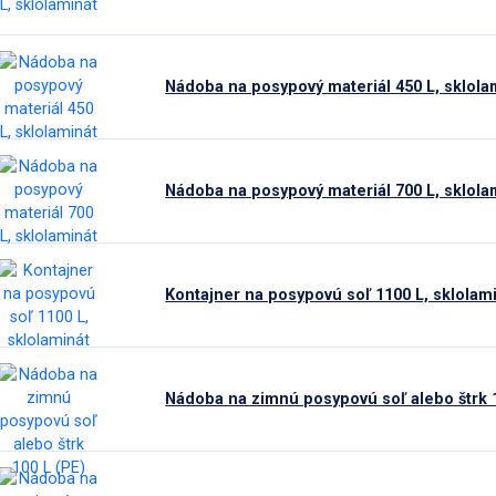
Nádoba na posypový materiál 450 L, sklola
Nádoba na posypový materiál 700 L, sklola
Kontajner na posypovú soľ 1100 L, sklolam
Nádoba na zimnú posypovú soľ alebo štrk 1