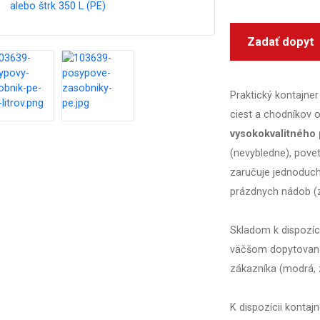
Zadať dopyt
Praktický kontajner
ciest a chodníkov 
vysokokvalitného 
(nevybledne), pove
zaručuje jednoduc
prázdnych nádob (
Skladom k dispozíc
väčšom dopytovan
zákazníka (modrá, z
K dispozícii kontajn