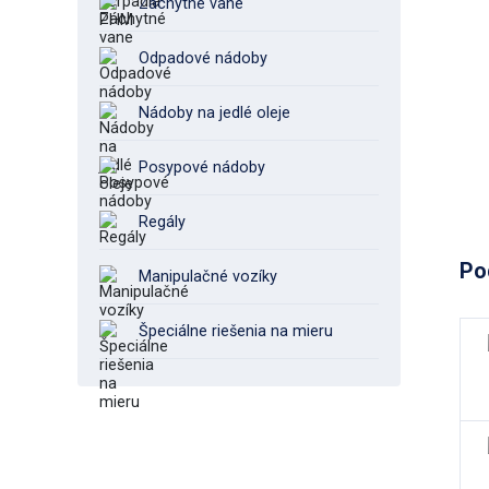
Záchytné vane
Odpadové nádoby
Nádoby na jedlé oleje
Posypové nádoby
Regály
Po
Manipulačné vozíky
Špeciálne riešenia na mieru