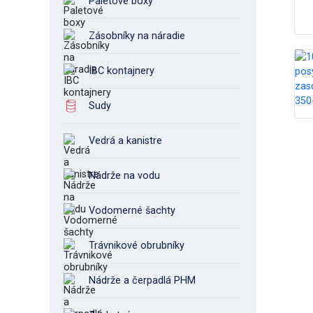
Paletové boxy
Zásobníky na náradie
IBC kontajnery
Sudy
Vedrá a kanistre
Nádrže na vodu
Vodomerné šachty
Trávnikové obrubníky
Nádrže a čerpadlá PHM