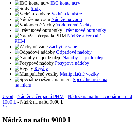
IBC kontajnery
Sudy
Vedrá a kanistre
Nádrže na vodu
Vodomerné šachty
Trávnikové obrubníky
Nádrže a čerpadlá
PHM
Záchytné vane
Odpadové nádoby
Nádoby na jedlé oleje
Posypové nádoby
Regály
Manipulačné vozíky
Špeciálne riešenia
na mieru
Úvod
-
Nádrže a čerpadlá PHM
-
Nádrže na naftu stacionárne - nad
1000 L
-
Nádrž na naftu 9000 L
Nádrž na naftu 9000 L