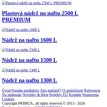
Plastová nádrž na naftu 2500 L
PREMIUM
Nádrž na naftu 1600 L
Nádrž na naftu 1500 L
Nádrž na naftu 1300 L
Úvod
Ponuka produktov
Ako nakúpiť?
O spoločnosti
Referencie
Na stiahnutie
Novinky & Blog
Projekty EÚ
Kontakt
Nastavenia
Cookies
Copyright PRIMUS., all rights reserved © 2013 - 2026