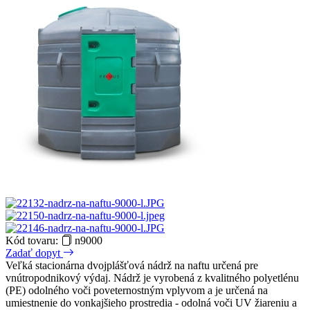
Kód tovaru:
n9000
Zadať dopyt
Veľká stacionárna dvojplášťová nádrž na naftu určená pre
vnútropodnikový výdaj. Nádrž je vyrobená z kvalitného polyetlénu
(PE) odolného voči poveternostným vplyvom a je určená na
umiestnenie do vonkajšieho prostredia - odolná voči UV žiareniu a