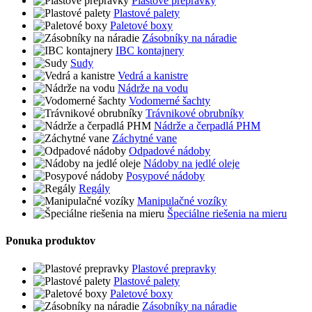
Plastové prepravky
Plastové palety
Paletové boxy
Zásobníky na náradie
IBC kontajnery
Sudy
Vedrá a kanistre
Nádrže na vodu
Vodomerné šachty
Trávnikové obrubníky
Nádrže a čerpadlá PHM
Záchytné vane
Odpadové nádoby
Nádoby na jedlé oleje
Posypové nádoby
Regály
Manipulačné vozíky
Špeciálne riešenia na mieru
Ponuka produktov
Plastové prepravky
Plastové palety
Paletové boxy
Zásobníky na náradie