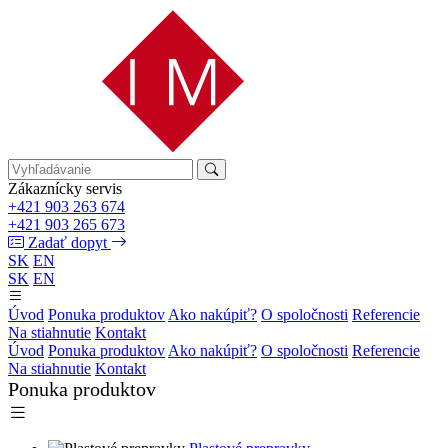
Zákaznícky servis
+421 903 263 674
+421 903 265 673
Zadať dopyt
SK
EN
SK
EN
Úvod
Ponuka produktov
Ako nakúpiť?
O spoločnosti
Referencie
Na stiahnutie
Kontakt
Úvod
Ponuka produktov
Ako nakúpiť?
O spoločnosti
Referencie
Na stiahnutie
Kontakt
Ponuka produktov