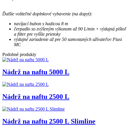
Ďalšie voliteľné doplnkové vybavenie (na dopyt):
navíjací bubon s hadicou 8 m
čerpadlo so zvýšeným výkonom až 90 L/min + výdajná pištoľ
a filter pre vyššie prietoky
výdajné zariadenie až pre 50 samostaných užívateľov Piusi
MC
Podobné produkty
Nádrž na naftu 5000 L
Nádrž na naftu 2500 L
Nádrž na naftu 2500 L Slimline