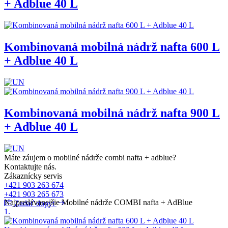
+ Adblue 40 L
Kombinovaná mobilná nádrž nafta 600 L
+ Adblue 40 L
Kombinovaná mobilná nádrž nafta 900 L
+ Adblue 40 L
Máte záujem o mobilné nádrže combi nafta + adblue?
Kontaktujte nás.
Zákaznícky servis
+421 903 263 674
+421 903 265 673
Najpredávanejšie Mobilné nádrže COMBI nafta + AdBlue
Zadať dopyt
1.