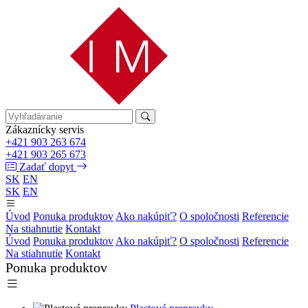
Zákaznícky servis
+421 903 263 674
+421 903 265 673
Zadať dopyt
SK
EN
SK
EN
Úvod
Ponuka produktov
Ako nakúpiť?
O spoločnosti
Referencie
Na stiahnutie
Kontakt
Úvod
Ponuka produktov
Ako nakúpiť?
O spoločnosti
Referencie
Na stiahnutie
Kontakt
Ponuka produktov