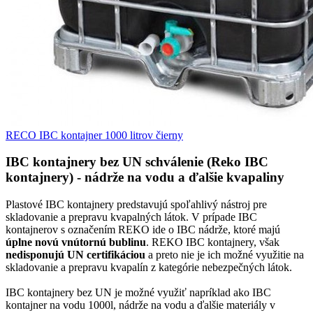
RECO IBC kontajner 1000 litrov čierny
IBC kontajnery bez UN schválenie (Reko IBC
kontajnery) - nádrže na vodu a ďalšie kvapaliny
Plastové IBC kontajnery predstavujú spoľahlivý nástroj pre
skladovanie a prepravu kvapalných látok. V prípade IBC
kontajnerov s označením REKO ide o IBC nádrže, ktoré majú
úplne novú vnútornú bublinu
. REKO IBC kontajnery, však
nedisponujú UN certifikáciou
a preto nie je ich možné využitie na
skladovanie a prepravu kvapalín z kategórie nebezpečných látok.
IBC kontajnery bez UN je možné využiť napríklad ako IBC
kontajner na vodu 1000l, nádrže na vodu a ďalšie materiály v