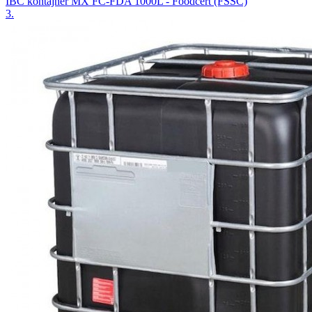
IBC kontajner MX FC-FDA 1000L - Foodcert (FSSC)
3.