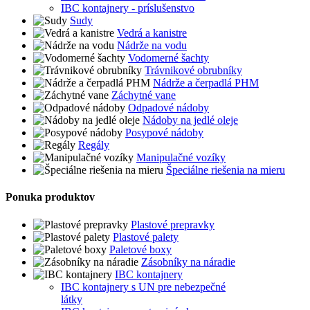
IBC kontajnery - príslušenstvo
Sudy
Vedrá a kanistre
Nádrže na vodu
Vodomerné šachty
Trávnikové obrubníky
Nádrže a čerpadlá PHM
Záchytné vane
Odpadové nádoby
Nádoby na jedlé oleje
Posypové nádoby
Regály
Manipulačné vozíky
Špeciálne riešenia na mieru
Ponuka produktov
Plastové prepravky
Plastové palety
Paletové boxy
Zásobníky na náradie
IBC kontajnery
IBC kontajnery s UN pre nebezpečné
látky