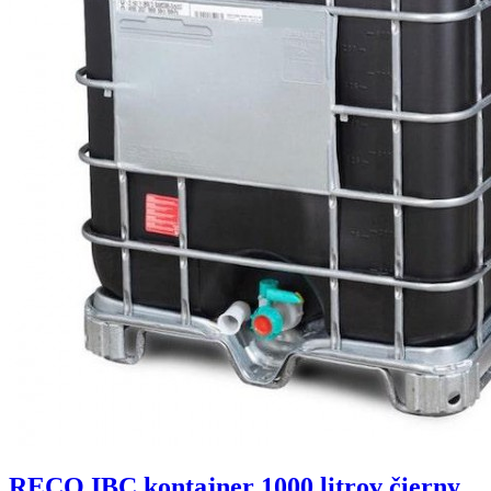
RECO IBC kontajner 1000 litrov čierny