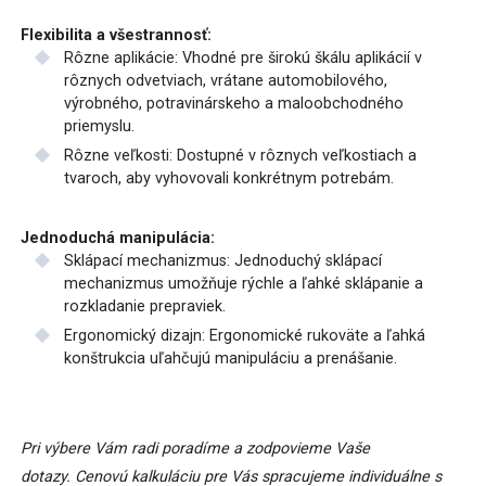
Flexibilita a všestrannosť:
Rôzne aplikácie: Vhodné pre širokú škálu aplikácií v
rôznych odvetviach, vrátane automobilového,
výrobného, potravinárskeho a maloobchodného
priemyslu.
Rôzne veľkosti: Dostupné v rôznych veľkostiach a
tvaroch, aby vyhovovali konkrétnym potrebám.
Jednoduchá manipulácia:
Sklápací mechanizmus: Jednoduchý sklápací
mechanizmus umožňuje rýchle a ľahké sklápanie a
rozkladanie prepraviek.
Ergonomický dizajn: Ergonomické rukoväte a ľahká
konštrukcia uľahčujú manipuláciu a prenášanie.
Pri výbere Vám radi poradíme a zodpovieme Vaše
dotazy. Cenovú kalkuláciu pre Vás spracujeme individuálne s