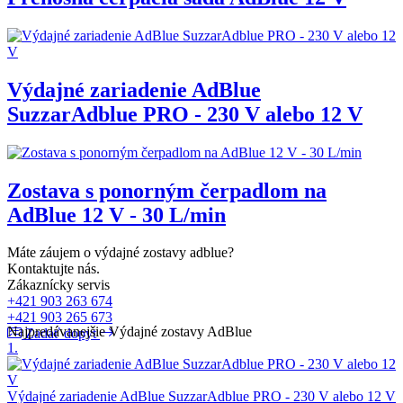
Výdajné zariadenie AdBlue
SuzzarAdblue PRO - 230 V alebo 12 V
Zostava s ponorným čerpadlom na
AdBlue 12 V - 30 L/min
Máte záujem o výdajné zostavy adblue?
Kontaktujte nás.
Zákaznícky servis
+421 903 263 674
+421 903 265 673
Najpredávanejšie Výdajné zostavy AdBlue
Zadať dopyt
1.
Výdajné zariadenie AdBlue SuzzarAdblue PRO - 230 V alebo 12 V