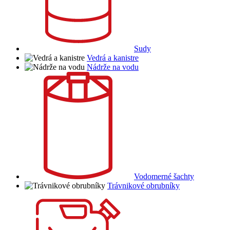
Sudy
Vedrá a kanistre
Nádrže na vodu
Vodomerné šachty
Trávnikové obrubníky