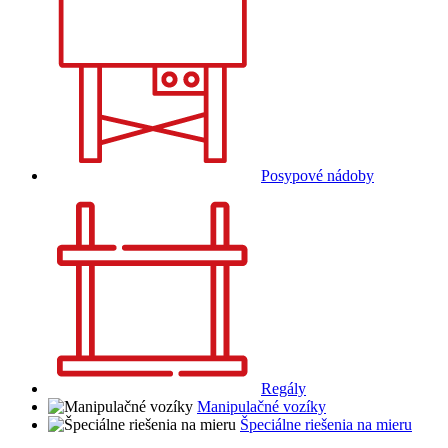
Posypové nádoby
Regály
Manipulačné vozíky
Špeciálne riešenia na mieru