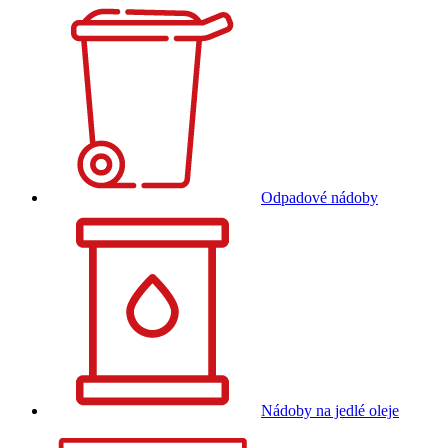
Odpadové nádoby
Nádoby na jedlé oleje